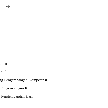
embaga
Jurnal
rnal
dang Pengembangan Kompetensi
g Pengembangan Karir
g Pengembangan Karir