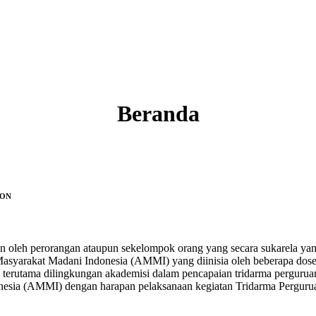
Beranda
GON
an oleh perorangan ataupun sekelompok orang yang secara sukarela y
asyarakat Madani Indonesia (AMMI) yang diinisia oleh beberapa dose
 terutama dilingkungan akademisi dalam pencapaian tridarma pergurua
nesia (AMMI) dengan harapan pelaksanaan kegiatan Tridarma Pergurua