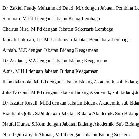
Dr. Zakiul Fuady Muhammad Daud, MA dengan Jabatan Pembina L
Suminah, M.Pd.I dengan Jabatan Ketua Lembaga
Chairun Nisa, M.Pd dengan Jabatan Sekertaris Lembaga
Jannah Lukman, Lc. M. Us dengan Jabatan Bendahara Lembaga
Ainiah, M.E dengan Jabatan Bidang Keagamaan
Dr. Asdiana, MA dengan Jabatan Bidang Keagamaan
Asna, M.H.I dengan Jabatan Bidang Keagamaan
Ilham Marnola, M. Pd dengan Jabatan Bidang Akademik, sub bidang 
Julia Noviani, M.Pd dengan Jabatan Bidang Akademik, sub bidang Ju
Dr. Izzatur Rusuli, M.Ed dengan Jabatan Bidang Akademik, sub bi
Riadhatil Qolbi, S.Pd dengan Jabatan Bidang Akademik, Sub Bidan
Naufal Harist, S.Kom dengan Jabatan Bidang Akademik, Sub Bidan
Nurul Qomariyah Ahmad, M.Pd dengan Jabatan Bidang Soskem