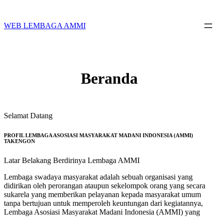
Skip
to
content
WEB LEMBAGA AMMI
Beranda
Selamat Datang
PROFIL LEMBAGA ASOSIASI MASYARAKAT MADANI INDONESIA (AMMI)
TAKENGON
Latar Belakang Berdirinya Lembaga AMMI
Lembaga swadaya masyarakat adalah sebuah organisasi yang
didirikan oleh perorangan ataupun sekelompok orang yang secara
sukarela yang memberikan pelayanan kepada masyarakat umum
tanpa bertujuan untuk memperoleh keuntungan dari kegiatannya,
Lembaga Asosiasi Masyarakat Madani Indonesia (AMMI) yang