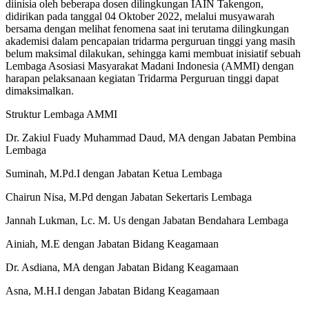
diinisia oleh beberapa dosen dilingkungan IAIN Takengon,
didirikan pada tanggal 04 Oktober 2022, melalui musyawarah
bersama dengan melihat fenomena saat ini terutama dilingkungan
akademisi dalam pencapaian tridarma perguruan tinggi yang masih
belum maksimal dilakukan, sehingga kami membuat inisiatif sebuah
Lembaga Asosiasi Masyarakat Madani Indonesia (AMMI) dengan
harapan pelaksanaan kegiatan Tridarma Perguruan tinggi dapat
dimaksimalkan.
Struktur Lembaga AMMI
Dr. Zakiul Fuady Muhammad Daud, MA dengan Jabatan Pembina
Lembaga
Suminah, M.Pd.I dengan Jabatan Ketua Lembaga
Chairun Nisa, M.Pd dengan Jabatan Sekertaris Lembaga
Jannah Lukman, Lc. M. Us dengan Jabatan Bendahara Lembaga
Ainiah, M.E dengan Jabatan Bidang Keagamaan
Dr. Asdiana, MA dengan Jabatan Bidang Keagamaan
Asna, M.H.I dengan Jabatan Bidang Keagamaan