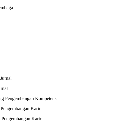
embaga
Jurnal
rnal
dang Pengembangan Kompetensi
g Pengembangan Karir
g Pengembangan Karir