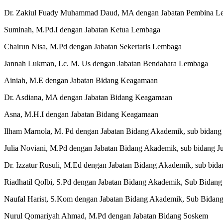
Dr. Zakiul Fuady Muhammad Daud, MA dengan Jabatan Pembina L
Suminah, M.Pd.I dengan Jabatan Ketua Lembaga
Chairun Nisa, M.Pd dengan Jabatan Sekertaris Lembaga
Jannah Lukman, Lc. M. Us dengan Jabatan Bendahara Lembaga
Ainiah, M.E dengan Jabatan Bidang Keagamaan
Dr. Asdiana, MA dengan Jabatan Bidang Keagamaan
Asna, M.H.I dengan Jabatan Bidang Keagamaan
Ilham Marnola, M. Pd dengan Jabatan Bidang Akademik, sub bidang 
Julia Noviani, M.Pd dengan Jabatan Bidang Akademik, sub bidang Ju
Dr. Izzatur Rusuli, M.Ed dengan Jabatan Bidang Akademik, sub bi
Riadhatil Qolbi, S.Pd dengan Jabatan Bidang Akademik, Sub Bidan
Naufal Harist, S.Kom dengan Jabatan Bidang Akademik, Sub Bidan
Nurul Qomariyah Ahmad, M.Pd dengan Jabatan Bidang Soskem