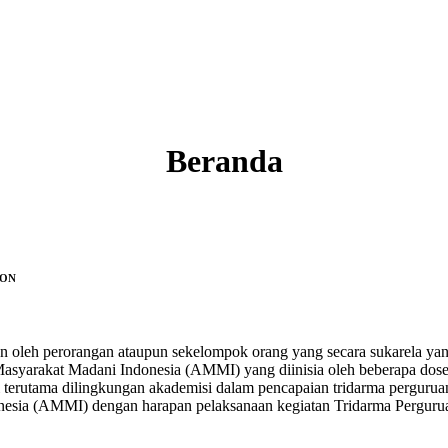
Beranda
GON
an oleh perorangan ataupun sekelompok orang yang secara sukarela y
asyarakat Madani Indonesia (AMMI) yang diinisia oleh beberapa dose
 terutama dilingkungan akademisi dalam pencapaian tridarma pergurua
nesia (AMMI) dengan harapan pelaksanaan kegiatan Tridarma Pergurua