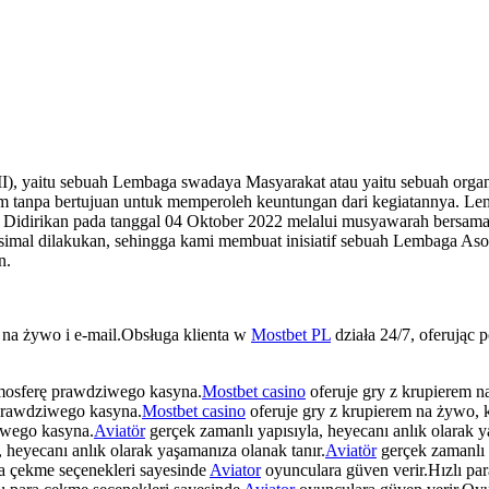
 yaitu sebuah Lembaga swadaya Masyarakat atau yaitu sebuah organi
 tanpa bertujuan untuk memperoleh keuntungan dari kegiatannya. Le
 Didirikan pada tanggal 04 Oktober 2022 melalui musyawarah bersama 
simal dilakukan, sehingga kami membuat inisiatif sebuah Lembaga As
n.
t na żywo i e-mail.Obsługa klienta w
Mostbet PL
działa 24/7, oferując 
tmosferę prawdziwego kasyna.
Mostbet casino
oferuje gry z krupierem n
 prawdziwego kasyna.
Mostbet casino
oferuje gry z krupierem na żywo, 
iwego kasyna.
Aviatör
gerçek zamanlı yapısıyla, heyecanı anlık olarak y
 heyecanı anlık olarak yaşamanıza olanak tanır.
Aviatör
gerçek zamanlı y
ra çekme seçenekleri sayesinde
Aviator
oyunculara güven verir.Hızlı pa