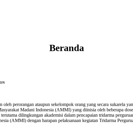
Beranda
GON
an oleh perorangan ataupun sekelompok orang yang secara sukarela y
asyarakat Madani Indonesia (AMMI) yang diinisia oleh beberapa dose
 terutama dilingkungan akademisi dalam pencapaian tridarma pergurua
nesia (AMMI) dengan harapan pelaksanaan kegiatan Tridarma Pergurua