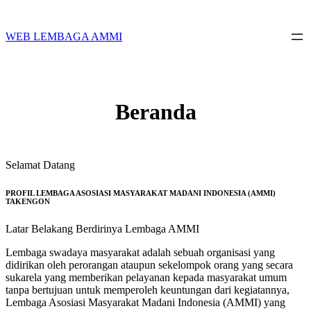
Skip
to
content
WEB LEMBAGA AMMI
Beranda
Selamat Datang
PROFIL LEMBAGA ASOSIASI MASYARAKAT MADANI INDONESIA (AMMI)
TAKENGON
Latar Belakang Berdirinya Lembaga AMMI
Lembaga swadaya masyarakat adalah sebuah organisasi yang
didirikan oleh perorangan ataupun sekelompok orang yang secara
sukarela yang memberikan pelayanan kepada masyarakat umum
tanpa bertujuan untuk memperoleh keuntungan dari kegiatannya,
Lembaga Asosiasi Masyarakat Madani Indonesia (AMMI) yang