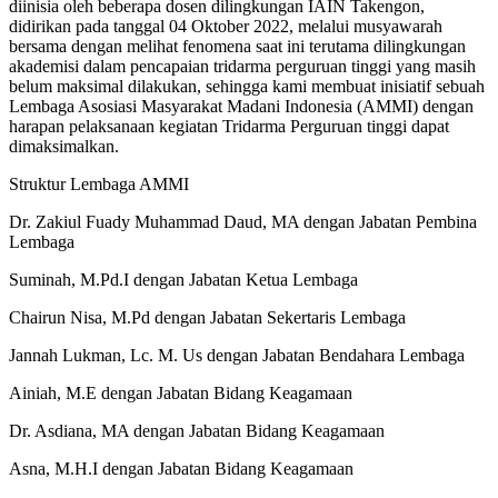
diinisia oleh beberapa dosen dilingkungan IAIN Takengon,
didirikan pada tanggal 04 Oktober 2022, melalui musyawarah
bersama dengan melihat fenomena saat ini terutama dilingkungan
akademisi dalam pencapaian tridarma perguruan tinggi yang masih
belum maksimal dilakukan, sehingga kami membuat inisiatif sebuah
Lembaga Asosiasi Masyarakat Madani Indonesia (AMMI) dengan
harapan pelaksanaan kegiatan Tridarma Perguruan tinggi dapat
dimaksimalkan.
Struktur Lembaga AMMI
Dr. Zakiul Fuady Muhammad Daud, MA dengan Jabatan Pembina
Lembaga
Suminah, M.Pd.I dengan Jabatan Ketua Lembaga
Chairun Nisa, M.Pd dengan Jabatan Sekertaris Lembaga
Jannah Lukman, Lc. M. Us dengan Jabatan Bendahara Lembaga
Ainiah, M.E dengan Jabatan Bidang Keagamaan
Dr. Asdiana, MA dengan Jabatan Bidang Keagamaan
Asna, M.H.I dengan Jabatan Bidang Keagamaan