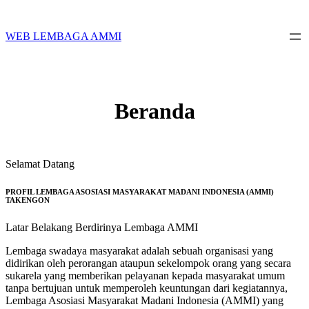
Skip
to
content
WEB LEMBAGA AMMI
Beranda
Selamat Datang
PROFIL LEMBAGA ASOSIASI MASYARAKAT MADANI INDONESIA (AMMI)
TAKENGON
Latar Belakang Berdirinya Lembaga AMMI
Lembaga swadaya masyarakat adalah sebuah organisasi yang
didirikan oleh perorangan ataupun sekelompok orang yang secara
sukarela yang memberikan pelayanan kepada masyarakat umum
tanpa bertujuan untuk memperoleh keuntungan dari kegiatannya,
Lembaga Asosiasi Masyarakat Madani Indonesia (AMMI) yang