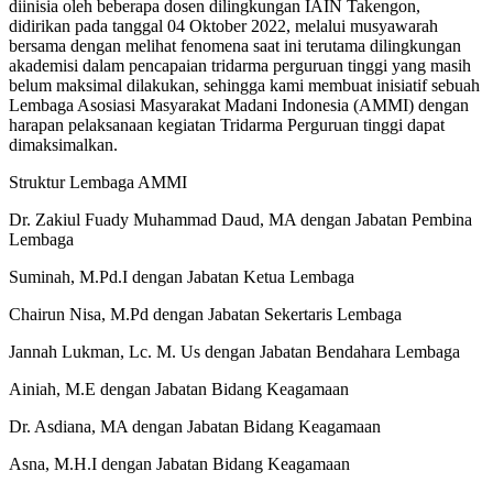
diinisia oleh beberapa dosen dilingkungan IAIN Takengon,
didirikan pada tanggal 04 Oktober 2022, melalui musyawarah
bersama dengan melihat fenomena saat ini terutama dilingkungan
akademisi dalam pencapaian tridarma perguruan tinggi yang masih
belum maksimal dilakukan, sehingga kami membuat inisiatif sebuah
Lembaga Asosiasi Masyarakat Madani Indonesia (AMMI) dengan
harapan pelaksanaan kegiatan Tridarma Perguruan tinggi dapat
dimaksimalkan.
Struktur Lembaga AMMI
Dr. Zakiul Fuady Muhammad Daud, MA dengan Jabatan Pembina
Lembaga
Suminah, M.Pd.I dengan Jabatan Ketua Lembaga
Chairun Nisa, M.Pd dengan Jabatan Sekertaris Lembaga
Jannah Lukman, Lc. M. Us dengan Jabatan Bendahara Lembaga
Ainiah, M.E dengan Jabatan Bidang Keagamaan
Dr. Asdiana, MA dengan Jabatan Bidang Keagamaan
Asna, M.H.I dengan Jabatan Bidang Keagamaan