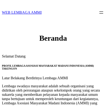
Skip
to
content
WEB LEMBAGA AMMI
Beranda
Selamat Datang
PROFIL LEMBAGA ASOSIASI MASYARAKAT MADANI INDONESIA (AMMI)
TAKENGON
Latar Belakang Berdirinya Lembaga AMMI
Lembaga swadaya masyarakat adalah sebuah organisasi yang
didirikan oleh perorangan ataupun sekelompok orang yang secara
sukarela yang memberikan pelayanan kepada masyarakat umum
tanpa bertujuan untuk memperoleh keuntungan dari kegiatannya,
Lembaga Asosiasi Masyarakat Madani Indonesia (AMMI) yang