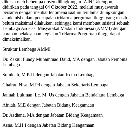
diinisia oleh beberapa dosen dilingkungan IAIN Takengon,
didirikan pada tanggal 04 Oktober 2022, melalui musyawarah
bersama dengan melihat fenomena saat ini terutama dilingkungan
akademisi dalam pencapaian tridarma perguruan tinggi yang masih
belum maksimal dilakukan, sehingga kami membuat inisiatif sebuah
Lembaga Asosiasi Masyarakat Madani Indonesia (AMMI) dengan
harapan pelaksanaan kegiatan Tridarma Perguruan tinggi dapat
dimaksimalkan.
Struktur Lembaga AMMI
Dr. Zakiul Fuady Muhammad Daud, MA dengan Jabatan Pembina
Lembaga
Suminah, M.Pd.I dengan Jabatan Ketua Lembaga
Chairun Nisa, M.Pd dengan Jabatan Sekertaris Lembaga
Jannah Lukman, Lc. M. Us dengan Jabatan Bendahara Lembaga
Ainiah, M.E dengan Jabatan Bidang Keagamaan
Dr. Asdiana, MA dengan Jabatan Bidang Keagamaan
Asna, M.H.I dengan Jabatan Bidang Keagamaan