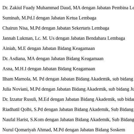
Dr. Zakiul Fuady Muhammad Daud, MA dengan Jabatan Pembina L
Suminah, M.Pd.I dengan Jabatan Ketua Lembaga
Chairun Nisa, M.Pd dengan Jabatan Sekertaris Lembaga
Jannah Lukman, Lc. M. Us dengan Jabatan Bendahara Lembaga
Ainiah, M.E dengan Jabatan Bidang Keagamaan
Dr. Asdiana, MA dengan Jabatan Bidang Keagamaan
Asna, M.H.I dengan Jabatan Bidang Keagamaan
Ilham Marnola, M. Pd dengan Jabatan Bidang Akademik, sub bidang 
Julia Noviani, M.Pd dengan Jabatan Bidang Akademik, sub bidang Ju
Dr. Izzatur Rusuli, M.Ed dengan Jabatan Bidang Akademik, sub bi
Riadhatil Qolbi, S.Pd dengan Jabatan Bidang Akademik, Sub Bidan
Naufal Harist, S.Kom dengan Jabatan Bidang Akademik, Sub Bidan
Nurul Qomariyah Ahmad, M.Pd dengan Jabatan Bidang Soskem