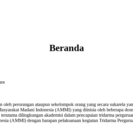
Beranda
GON
an oleh perorangan ataupun sekelompok orang yang secara sukarela y
asyarakat Madani Indonesia (AMMI) yang diinisia oleh beberapa dose
 terutama dilingkungan akademisi dalam pencapaian tridarma pergurua
nesia (AMMI) dengan harapan pelaksanaan kegiatan Tridarma Pergurua