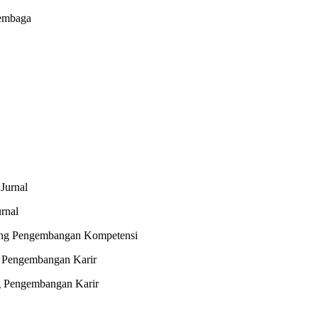
embaga
Jurnal
rnal
dang Pengembangan Kompetensi
g Pengembangan Karir
g Pengembangan Karir