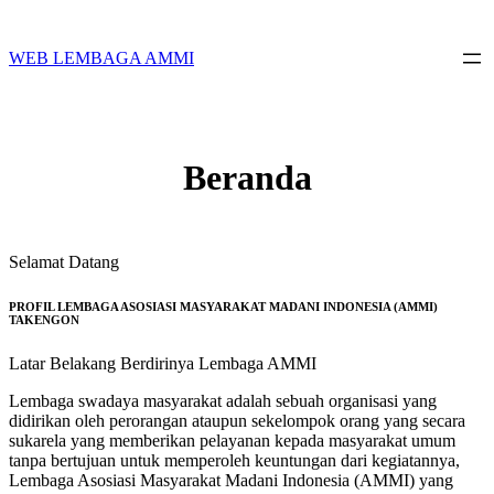
Skip
to
content
WEB LEMBAGA AMMI
Beranda
Selamat Datang
PROFIL LEMBAGA ASOSIASI MASYARAKAT MADANI INDONESIA (AMMI)
TAKENGON
Latar Belakang Berdirinya Lembaga AMMI
Lembaga swadaya masyarakat adalah sebuah organisasi yang
didirikan oleh perorangan ataupun sekelompok orang yang secara
sukarela yang memberikan pelayanan kepada masyarakat umum
tanpa bertujuan untuk memperoleh keuntungan dari kegiatannya,
Lembaga Asosiasi Masyarakat Madani Indonesia (AMMI) yang