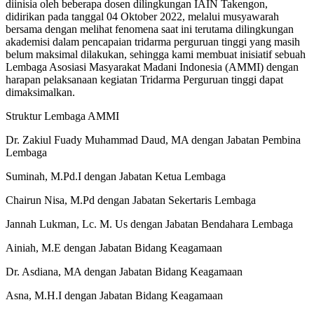
diinisia oleh beberapa dosen dilingkungan IAIN Takengon,
didirikan pada tanggal 04 Oktober 2022, melalui musyawarah
bersama dengan melihat fenomena saat ini terutama dilingkungan
akademisi dalam pencapaian tridarma perguruan tinggi yang masih
belum maksimal dilakukan, sehingga kami membuat inisiatif sebuah
Lembaga Asosiasi Masyarakat Madani Indonesia (AMMI) dengan
harapan pelaksanaan kegiatan Tridarma Perguruan tinggi dapat
dimaksimalkan.
Struktur Lembaga AMMI
Dr. Zakiul Fuady Muhammad Daud, MA dengan Jabatan Pembina
Lembaga
Suminah, M.Pd.I dengan Jabatan Ketua Lembaga
Chairun Nisa, M.Pd dengan Jabatan Sekertaris Lembaga
Jannah Lukman, Lc. M. Us dengan Jabatan Bendahara Lembaga
Ainiah, M.E dengan Jabatan Bidang Keagamaan
Dr. Asdiana, MA dengan Jabatan Bidang Keagamaan
Asna, M.H.I dengan Jabatan Bidang Keagamaan