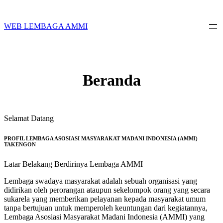
Skip
to
content
WEB LEMBAGA AMMI
Beranda
Selamat Datang
PROFIL LEMBAGA ASOSIASI MASYARAKAT MADANI INDONESIA (AMMI)
TAKENGON
Latar Belakang Berdirinya Lembaga AMMI
Lembaga swadaya masyarakat adalah sebuah organisasi yang
didirikan oleh perorangan ataupun sekelompok orang yang secara
sukarela yang memberikan pelayanan kepada masyarakat umum
tanpa bertujuan untuk memperoleh keuntungan dari kegiatannya,
Lembaga Asosiasi Masyarakat Madani Indonesia (AMMI) yang