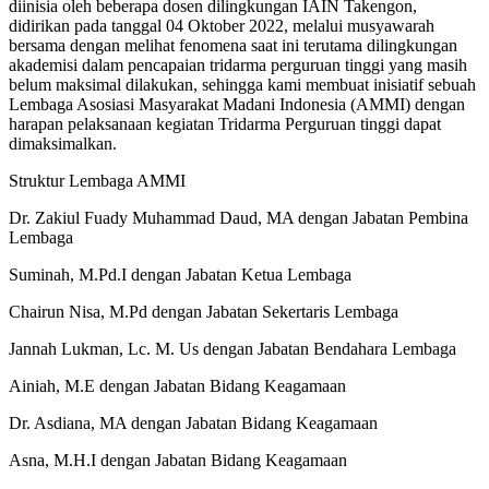
diinisia oleh beberapa dosen dilingkungan IAIN Takengon,
didirikan pada tanggal 04 Oktober 2022, melalui musyawarah
bersama dengan melihat fenomena saat ini terutama dilingkungan
akademisi dalam pencapaian tridarma perguruan tinggi yang masih
belum maksimal dilakukan, sehingga kami membuat inisiatif sebuah
Lembaga Asosiasi Masyarakat Madani Indonesia (AMMI) dengan
harapan pelaksanaan kegiatan Tridarma Perguruan tinggi dapat
dimaksimalkan.
Struktur Lembaga AMMI
Dr. Zakiul Fuady Muhammad Daud, MA dengan Jabatan Pembina
Lembaga
Suminah, M.Pd.I dengan Jabatan Ketua Lembaga
Chairun Nisa, M.Pd dengan Jabatan Sekertaris Lembaga
Jannah Lukman, Lc. M. Us dengan Jabatan Bendahara Lembaga
Ainiah, M.E dengan Jabatan Bidang Keagamaan
Dr. Asdiana, MA dengan Jabatan Bidang Keagamaan
Asna, M.H.I dengan Jabatan Bidang Keagamaan