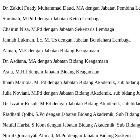
Dr. Zakiul Fuady Muhammad Daud, MA dengan Jabatan Pembina L
Suminah, M.Pd.I dengan Jabatan Ketua Lembaga
Chairun Nisa, M.Pd dengan Jabatan Sekertaris Lembaga
Jannah Lukman, Lc. M. Us dengan Jabatan Bendahara Lembaga
Ainiah, M.E dengan Jabatan Bidang Keagamaan
Dr. Asdiana, MA dengan Jabatan Bidang Keagamaan
Asna, M.H.I dengan Jabatan Bidang Keagamaan
Ilham Marnola, M. Pd dengan Jabatan Bidang Akademik, sub bidang 
Julia Noviani, M.Pd dengan Jabatan Bidang Akademik, sub bidang Ju
Dr. Izzatur Rusuli, M.Ed dengan Jabatan Bidang Akademik, sub bi
Riadhatil Qolbi, S.Pd dengan Jabatan Bidang Akademik, Sub Bidan
Naufal Harist, S.Kom dengan Jabatan Bidang Akademik, Sub Bidan
Nurul Qomariyah Ahmad, M.Pd dengan Jabatan Bidang Soskem