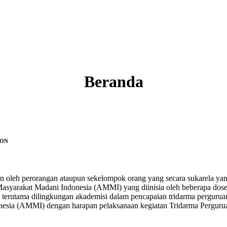
Beranda
GON
an oleh perorangan ataupun sekelompok orang yang secara sukarela y
asyarakat Madani Indonesia (AMMI) yang diinisia oleh beberapa dose
 terutama dilingkungan akademisi dalam pencapaian tridarma pergurua
nesia (AMMI) dengan harapan pelaksanaan kegiatan Tridarma Pergurua