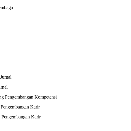
embaga
Jurnal
rnal
dang Pengembangan Kompetensi
g Pengembangan Karir
g Pengembangan Karir