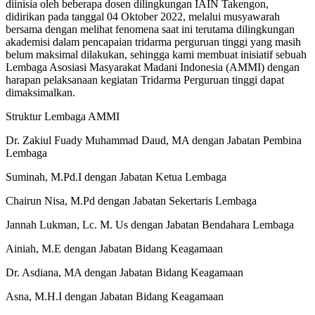
diinisia oleh beberapa dosen dilingkungan IAIN Takengon,
didirikan pada tanggal 04 Oktober 2022, melalui musyawarah
bersama dengan melihat fenomena saat ini terutama dilingkungan
akademisi dalam pencapaian tridarma perguruan tinggi yang masih
belum maksimal dilakukan, sehingga kami membuat inisiatif sebuah
Lembaga Asosiasi Masyarakat Madani Indonesia (AMMI) dengan
harapan pelaksanaan kegiatan Tridarma Perguruan tinggi dapat
dimaksimalkan.
Struktur Lembaga AMMI
Dr. Zakiul Fuady Muhammad Daud, MA dengan Jabatan Pembina
Lembaga
Suminah, M.Pd.I dengan Jabatan Ketua Lembaga
Chairun Nisa, M.Pd dengan Jabatan Sekertaris Lembaga
Jannah Lukman, Lc. M. Us dengan Jabatan Bendahara Lembaga
Ainiah, M.E dengan Jabatan Bidang Keagamaan
Dr. Asdiana, MA dengan Jabatan Bidang Keagamaan
Asna, M.H.I dengan Jabatan Bidang Keagamaan