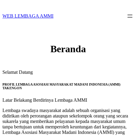
Skip
to
content
WEB LEMBAGA AMMI
Beranda
Selamat Datang
PROFIL LEMBAGA ASOSIASI MASYARAKAT MADANI INDONESIA (AMMI)
TAKENGON
Latar Belakang Berdirinya Lembaga AMMI
Lembaga swadaya masyarakat adalah sebuah organisasi yang
didirikan oleh perorangan ataupun sekelompok orang yang secara
sukarela yang memberikan pelayanan kepada masyarakat umum
tanpa bertujuan untuk memperoleh keuntungan dari kegiatannya,
Lembaga Asosiasi Masyarakat Madani Indonesia (AMMI) yang