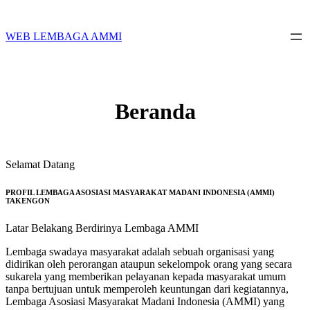
Skip
to
content
WEB LEMBAGA AMMI
Beranda
Selamat Datang
PROFIL LEMBAGA ASOSIASI MASYARAKAT MADANI INDONESIA (AMMI)
TAKENGON
Latar Belakang Berdirinya Lembaga AMMI
Lembaga swadaya masyarakat adalah sebuah organisasi yang
didirikan oleh perorangan ataupun sekelompok orang yang secara
sukarela yang memberikan pelayanan kepada masyarakat umum
tanpa bertujuan untuk memperoleh keuntungan dari kegiatannya,
Lembaga Asosiasi Masyarakat Madani Indonesia (AMMI) yang