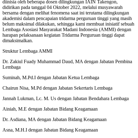
diinisia oleh beberapa dosen dilingkungan IAIN Takengon,
didirikan pada tanggal 04 Oktober 2022, melalui musyawarah
bersama dengan melihat fenomena saat ini terutama dilingkungan
akademisi dalam pencapaian tridarma perguruan tinggi yang masih
belum maksimal dilakukan, sehingga kami membuat inisiatif sebuah
Lembaga Asosiasi Masyarakat Madani Indonesia (AMMI) dengan
harapan pelaksanaan kegiatan Tridarma Perguruan tinggi dapat
dimaksimalkan.
Struktur Lembaga AMMI
Dr. Zakiul Fuady Muhammad Daud, MA dengan Jabatan Pembina
Lembaga
Suminah, M.Pd.I dengan Jabatan Ketua Lembaga
Chairun Nisa, M.Pd dengan Jabatan Sekertaris Lembaga
Jannah Lukman, Lc. M. Us dengan Jabatan Bendahara Lembaga
Ainiah, M.E dengan Jabatan Bidang Keagamaan
Dr. Asdiana, MA dengan Jabatan Bidang Keagamaan
Asna, M.H.I dengan Jabatan Bidang Keagamaan