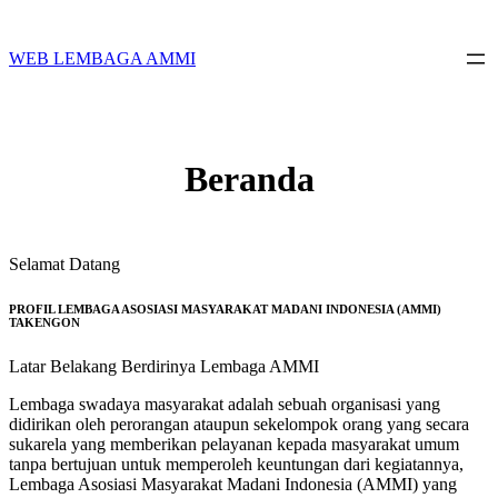
Skip
to
content
WEB LEMBAGA AMMI
Beranda
Selamat Datang
PROFIL LEMBAGA ASOSIASI MASYARAKAT MADANI INDONESIA (AMMI)
TAKENGON
Latar Belakang Berdirinya Lembaga AMMI
Lembaga swadaya masyarakat adalah sebuah organisasi yang
didirikan oleh perorangan ataupun sekelompok orang yang secara
sukarela yang memberikan pelayanan kepada masyarakat umum
tanpa bertujuan untuk memperoleh keuntungan dari kegiatannya,
Lembaga Asosiasi Masyarakat Madani Indonesia (AMMI) yang