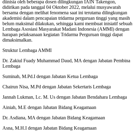
diinisia oleh beberapa dosen dilingkungan IAIN Takengon,
didirikan pada tanggal 04 Oktober 2022, melalui musyawarah
bersama dengan melihat fenomena saat ini terutama dilingkungan
akademisi dalam pencapaian tridarma perguruan tinggi yang masih
belum maksimal dilakukan, sehingga kami membuat inisiatif sebuah
Lembaga Asosiasi Masyarakat Madani Indonesia (AMMI) dengan
harapan pelaksanaan kegiatan Tridarma Perguruan tinggi dapat
dimaksimalkan.
Struktur Lembaga AMMI
Dr. Zakiul Fuady Muhammad Daud, MA dengan Jabatan Pembina
Lembaga
Suminah, M.Pd.I dengan Jabatan Ketua Lembaga
Chairun Nisa, M.Pd dengan Jabatan Sekertaris Lembaga
Jannah Lukman, Lc. M. Us dengan Jabatan Bendahara Lembaga
Ainiah, M.E dengan Jabatan Bidang Keagamaan
Dr. Asdiana, MA dengan Jabatan Bidang Keagamaan
Asna, M.H.I dengan Jabatan Bidang Keagamaan