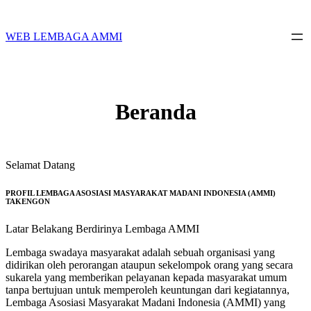
Skip
to
content
WEB LEMBAGA AMMI
Beranda
Selamat Datang
PROFIL LEMBAGA ASOSIASI MASYARAKAT MADANI INDONESIA (AMMI)
TAKENGON
Latar Belakang Berdirinya Lembaga AMMI
Lembaga swadaya masyarakat adalah sebuah organisasi yang
didirikan oleh perorangan ataupun sekelompok orang yang secara
sukarela yang memberikan pelayanan kepada masyarakat umum
tanpa bertujuan untuk memperoleh keuntungan dari kegiatannya,
Lembaga Asosiasi Masyarakat Madani Indonesia (AMMI) yang