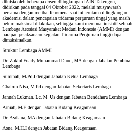
diinisia oleh beberapa dosen dilingkungan IAIN Takengon,
didirikan pada tanggal 04 Oktober 2022, melalui musyawarah
bersama dengan melihat fenomena saat ini terutama dilingkungan
akademisi dalam pencapaian tridarma perguruan tinggi yang masih
belum maksimal dilakukan, sehingga kami membuat inisiatif sebuah
Lembaga Asosiasi Masyarakat Madani Indonesia (AMMI) dengan
harapan pelaksanaan kegiatan Tridarma Perguruan tinggi dapat
dimaksimalkan.
Struktur Lembaga AMMI
Dr. Zakiul Fuady Muhammad Daud, MA dengan Jabatan Pembina
Lembaga
Suminah, M.Pd.I dengan Jabatan Ketua Lembaga
Chairun Nisa, M.Pd dengan Jabatan Sekertaris Lembaga
Jannah Lukman, Lc. M. Us dengan Jabatan Bendahara Lembaga
Ainiah, M.E dengan Jabatan Bidang Keagamaan
Dr. Asdiana, MA dengan Jabatan Bidang Keagamaan
Asna, M.H.I dengan Jabatan Bidang Keagamaan