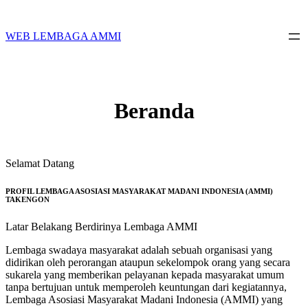
Skip
to
content
WEB LEMBAGA AMMI
Beranda
Selamat Datang
PROFIL LEMBAGA ASOSIASI MASYARAKAT MADANI INDONESIA (AMMI)
TAKENGON
Latar Belakang Berdirinya Lembaga AMMI
Lembaga swadaya masyarakat adalah sebuah organisasi yang
didirikan oleh perorangan ataupun sekelompok orang yang secara
sukarela yang memberikan pelayanan kepada masyarakat umum
tanpa bertujuan untuk memperoleh keuntungan dari kegiatannya,
Lembaga Asosiasi Masyarakat Madani Indonesia (AMMI) yang