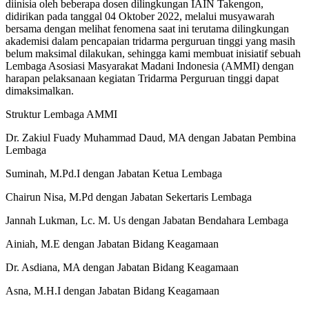
diinisia oleh beberapa dosen dilingkungan IAIN Takengon,
didirikan pada tanggal 04 Oktober 2022, melalui musyawarah
bersama dengan melihat fenomena saat ini terutama dilingkungan
akademisi dalam pencapaian tridarma perguruan tinggi yang masih
belum maksimal dilakukan, sehingga kami membuat inisiatif sebuah
Lembaga Asosiasi Masyarakat Madani Indonesia (AMMI) dengan
harapan pelaksanaan kegiatan Tridarma Perguruan tinggi dapat
dimaksimalkan.
Struktur Lembaga AMMI
Dr. Zakiul Fuady Muhammad Daud, MA dengan Jabatan Pembina
Lembaga
Suminah, M.Pd.I dengan Jabatan Ketua Lembaga
Chairun Nisa, M.Pd dengan Jabatan Sekertaris Lembaga
Jannah Lukman, Lc. M. Us dengan Jabatan Bendahara Lembaga
Ainiah, M.E dengan Jabatan Bidang Keagamaan
Dr. Asdiana, MA dengan Jabatan Bidang Keagamaan
Asna, M.H.I dengan Jabatan Bidang Keagamaan