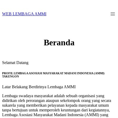
Skip
to
content
WEB LEMBAGA AMMI
Beranda
Selamat Datang
PROFIL LEMBAGA ASOSIASI MASYARAKAT MADANI INDONESIA (AMMI)
TAKENGON
Latar Belakang Berdirinya Lembaga AMMI
Lembaga swadaya masyarakat adalah sebuah organisasi yang
didirikan oleh perorangan ataupun sekelompok orang yang secara
sukarela yang memberikan pelayanan kepada masyarakat umum
tanpa bertujuan untuk memperoleh keuntungan dari kegiatannya,
Lembaga Asosiasi Masyarakat Madani Indonesia (AMMI) yang