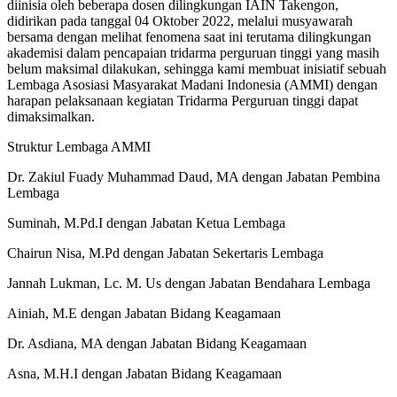
diinisia oleh beberapa dosen dilingkungan IAIN Takengon,
didirikan pada tanggal 04 Oktober 2022, melalui musyawarah
bersama dengan melihat fenomena saat ini terutama dilingkungan
akademisi dalam pencapaian tridarma perguruan tinggi yang masih
belum maksimal dilakukan, sehingga kami membuat inisiatif sebuah
Lembaga Asosiasi Masyarakat Madani Indonesia (AMMI) dengan
harapan pelaksanaan kegiatan Tridarma Perguruan tinggi dapat
dimaksimalkan.
Struktur Lembaga AMMI
Dr. Zakiul Fuady Muhammad Daud, MA dengan Jabatan Pembina
Lembaga
Suminah, M.Pd.I dengan Jabatan Ketua Lembaga
Chairun Nisa, M.Pd dengan Jabatan Sekertaris Lembaga
Jannah Lukman, Lc. M. Us dengan Jabatan Bendahara Lembaga
Ainiah, M.E dengan Jabatan Bidang Keagamaan
Dr. Asdiana, MA dengan Jabatan Bidang Keagamaan
Asna, M.H.I dengan Jabatan Bidang Keagamaan