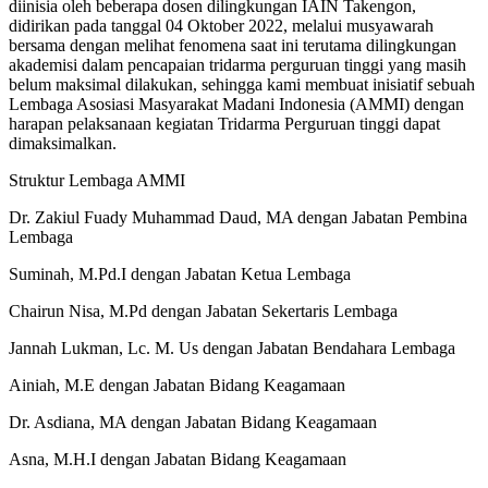
diinisia oleh beberapa dosen dilingkungan IAIN Takengon,
didirikan pada tanggal 04 Oktober 2022, melalui musyawarah
bersama dengan melihat fenomena saat ini terutama dilingkungan
akademisi dalam pencapaian tridarma perguruan tinggi yang masih
belum maksimal dilakukan, sehingga kami membuat inisiatif sebuah
Lembaga Asosiasi Masyarakat Madani Indonesia (AMMI) dengan
harapan pelaksanaan kegiatan Tridarma Perguruan tinggi dapat
dimaksimalkan.
Struktur Lembaga AMMI
Dr. Zakiul Fuady Muhammad Daud, MA dengan Jabatan Pembina
Lembaga
Suminah, M.Pd.I dengan Jabatan Ketua Lembaga
Chairun Nisa, M.Pd dengan Jabatan Sekertaris Lembaga
Jannah Lukman, Lc. M. Us dengan Jabatan Bendahara Lembaga
Ainiah, M.E dengan Jabatan Bidang Keagamaan
Dr. Asdiana, MA dengan Jabatan Bidang Keagamaan
Asna, M.H.I dengan Jabatan Bidang Keagamaan