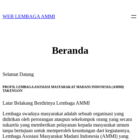
Skip
to
content
WEB LEMBAGA AMMI
Beranda
Selamat Datang
PROFIL LEMBAGA ASOSIASI MASYARAKAT MADANI INDONESIA (AMMI)
TAKENGON
Latar Belakang Berdirinya Lembaga AMMI
Lembaga swadaya masyarakat adalah sebuah organisasi yang
didirikan oleh perorangan ataupun sekelompok orang yang secara
sukarela yang memberikan pelayanan kepada masyarakat umum
tanpa bertujuan untuk memperoleh keuntungan dari kegiatannya,
Lembaga Asosiasi Masyarakat Madani Indonesia (AMMI) yang