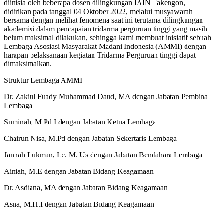
diinisia oleh beberapa dosen dilingkungan IAIN Takengon,
didirikan pada tanggal 04 Oktober 2022, melalui musyawarah
bersama dengan melihat fenomena saat ini terutama dilingkungan
akademisi dalam pencapaian tridarma perguruan tinggi yang masih
belum maksimal dilakukan, sehingga kami membuat inisiatif sebuah
Lembaga Asosiasi Masyarakat Madani Indonesia (AMMI) dengan
harapan pelaksanaan kegiatan Tridarma Perguruan tinggi dapat
dimaksimalkan.
Struktur Lembaga AMMI
Dr. Zakiul Fuady Muhammad Daud, MA dengan Jabatan Pembina
Lembaga
Suminah, M.Pd.I dengan Jabatan Ketua Lembaga
Chairun Nisa, M.Pd dengan Jabatan Sekertaris Lembaga
Jannah Lukman, Lc. M. Us dengan Jabatan Bendahara Lembaga
Ainiah, M.E dengan Jabatan Bidang Keagamaan
Dr. Asdiana, MA dengan Jabatan Bidang Keagamaan
Asna, M.H.I dengan Jabatan Bidang Keagamaan