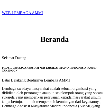
Skip
to
content
WEB LEMBAGA AMMI
Beranda
Selamat Datang
PROFIL LEMBAGA ASOSIASI MASYARAKAT MADANI INDONESIA (AMMI)
TAKENGON
Latar Belakang Berdirinya Lembaga AMMI
Lembaga swadaya masyarakat adalah sebuah organisasi yang
didirikan oleh perorangan ataupun sekelompok orang yang secara
sukarela yang memberikan pelayanan kepada masyarakat umum
tanpa bertujuan untuk memperoleh keuntungan dari kegiatannya,
Lembaga Asosiasi Masyarakat Madani Indonesia (AMMI) yang