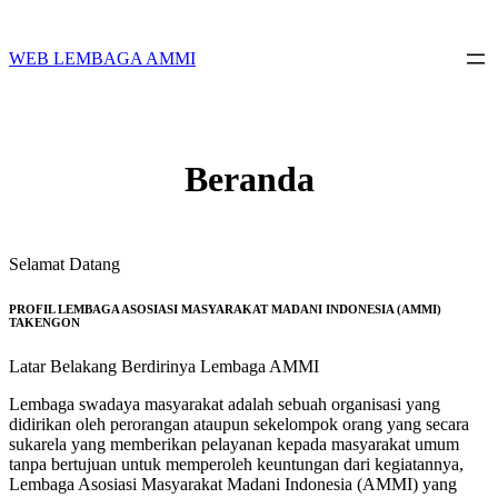
Skip
to
content
WEB LEMBAGA AMMI
Beranda
Selamat Datang
PROFIL LEMBAGA ASOSIASI MASYARAKAT MADANI INDONESIA (AMMI)
TAKENGON
Latar Belakang Berdirinya Lembaga AMMI
Lembaga swadaya masyarakat adalah sebuah organisasi yang
didirikan oleh perorangan ataupun sekelompok orang yang secara
sukarela yang memberikan pelayanan kepada masyarakat umum
tanpa bertujuan untuk memperoleh keuntungan dari kegiatannya,
Lembaga Asosiasi Masyarakat Madani Indonesia (AMMI) yang