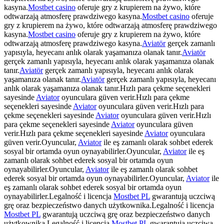
kasyna.
Mostbet casino
oferuje gry z krupierem na żywo, które
odtwarzają atmosferę prawdziwego kasyna.
Mostbet casino
oferuje
gry z krupierem na żywo, które odtwarzają atmosferę prawdziwego
kasyna.
Mostbet casino
oferuje gry z krupierem na żywo, które
odtwarzają atmosferę prawdziwego kasyna.
Aviatör
gerçek zamanlı
yapısıyla, heyecanı anlık olarak yaşamanıza olanak tanır.
Aviatör
gerçek zamanlı yapısıyla, heyecanı anlık olarak yaşamanıza olanak
tanır.
Aviatör
gerçek zamanlı yapısıyla, heyecanı anlık olarak
yaşamanıza olanak tanır.
Aviatör
gerçek zamanlı yapısıyla, heyecanı
anlık olarak yaşamanıza olanak tanır.Hızlı para çekme seçenekleri
sayesinde
Aviator
oyunculara güven verir.Hızlı para çekme
seçenekleri sayesinde
Aviator
oyunculara güven verir.Hızlı para
çekme seçenekleri sayesinde
Aviator
oyunculara güven verir.Hızlı
para çekme seçenekleri sayesinde
Aviator
oyunculara güven
verir.Hızlı para çekme seçenekleri sayesinde
Aviator
oyunculara
güven verir.Oyuncular,
Aviator
ile eş zamanlı olarak sohbet ederek
sosyal bir ortamda oyun oynayabilirler.Oyuncular,
Aviator
ile eş
zamanlı olarak sohbet ederek sosyal bir ortamda oyun
oynayabilirler.Oyuncular,
Aviator
ile eş zamanlı olarak sohbet
ederek sosyal bir ortamda oyun oynayabilirler.Oyuncular,
Aviator
ile
eş zamanlı olarak sohbet ederek sosyal bir ortamda oyun
oynayabilirler.Legalność i licencja
Mostbet PL
gwarantują uczciwą
grę oraz bezpieczeństwo danych użytkownika.Legalność i licencja
Mostbet PL
gwarantują uczciwą grę oraz bezpieczeństwo danych
użytkownika.Legalność i licencja
Mostbet PL
gwarantują uczciwą