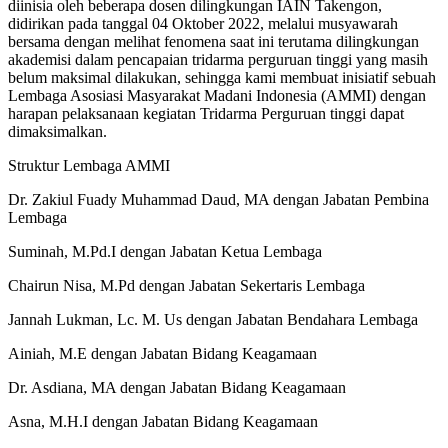
diinisia oleh beberapa dosen dilingkungan IAIN Takengon,
didirikan pada tanggal 04 Oktober 2022, melalui musyawarah
bersama dengan melihat fenomena saat ini terutama dilingkungan
akademisi dalam pencapaian tridarma perguruan tinggi yang masih
belum maksimal dilakukan, sehingga kami membuat inisiatif sebuah
Lembaga Asosiasi Masyarakat Madani Indonesia (AMMI) dengan
harapan pelaksanaan kegiatan Tridarma Perguruan tinggi dapat
dimaksimalkan.
Struktur Lembaga AMMI
Dr. Zakiul Fuady Muhammad Daud, MA dengan Jabatan Pembina
Lembaga
Suminah, M.Pd.I dengan Jabatan Ketua Lembaga
Chairun Nisa, M.Pd dengan Jabatan Sekertaris Lembaga
Jannah Lukman, Lc. M. Us dengan Jabatan Bendahara Lembaga
Ainiah, M.E dengan Jabatan Bidang Keagamaan
Dr. Asdiana, MA dengan Jabatan Bidang Keagamaan
Asna, M.H.I dengan Jabatan Bidang Keagamaan