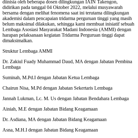
diinisia oleh beberapa dosen dilingkungan IAIN Takengon,
didirikan pada tanggal 04 Oktober 2022, melalui musyawarah
bersama dengan melihat fenomena saat ini terutama dilingkungan
akademisi dalam pencapaian tridarma perguruan tinggi yang masih
belum maksimal dilakukan, sehingga kami membuat inisiatif sebuah
Lembaga Asosiasi Masyarakat Madani Indonesia (AMMI) dengan
harapan pelaksanaan kegiatan Tridarma Perguruan tinggi dapat
dimaksimalkan.
Struktur Lembaga AMMI
Dr. Zakiul Fuady Muhammad Daud, MA dengan Jabatan Pembina
Lembaga
Suminah, M.Pd.I dengan Jabatan Ketua Lembaga
Chairun Nisa, M.Pd dengan Jabatan Sekertaris Lembaga
Jannah Lukman, Lc. M. Us dengan Jabatan Bendahara Lembaga
Ainiah, M.E dengan Jabatan Bidang Keagamaan
Dr. Asdiana, MA dengan Jabatan Bidang Keagamaan
Asna, M.H.I dengan Jabatan Bidang Keagamaan