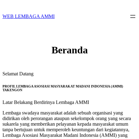
Skip
to
content
WEB LEMBAGA AMMI
Beranda
Selamat Datang
PROFIL LEMBAGA ASOSIASI MASYARAKAT MADANI INDONESIA (AMMI)
TAKENGON
Latar Belakang Berdirinya Lembaga AMMI
Lembaga swadaya masyarakat adalah sebuah organisasi yang
didirikan oleh perorangan ataupun sekelompok orang yang secara
sukarela yang memberikan pelayanan kepada masyarakat umum
tanpa bertujuan untuk memperoleh keuntungan dari kegiatannya,
Lembaga Asosiasi Masyarakat Madani Indonesia (AMMI) yang